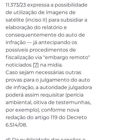
11.373/23 expressa a possibilidade 
de utilização de imagens de 
satélite (inciso II) para subsidiar a 
elaboração do relatório e 
consequentemente do auto de 
infração — já antecipando os 
possíveis procedimentos de 
fiscalização via "embargo remoto" 
noticiados 
[7]
 na mídia.
Caso sejam necessárias outras 
provas para o julgamento do auto 
de infração, a autoridade julgadora 
poderá assim requisitar (perícia 
ambiental, oitiva de testemunhas, 
por exemplo), conforme nova 
redação do artigo 119 do Decreto 
6.514/08.
d) Da publicidade das sanções e 