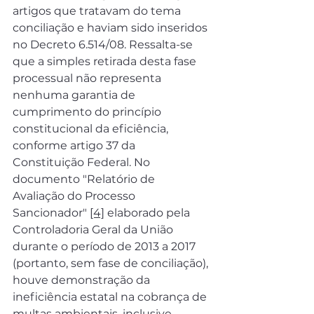
artigos que tratavam do tema 
conciliação e haviam sido inseridos 
no Decreto 6.514/08. Ressalta-se 
que a simples retirada desta fase 
processual não representa 
nenhuma garantia de 
cumprimento do princípio 
constitucional da eficiência, 
conforme artigo 37 da 
Constituição Federal. No 
documento "Relatório de 
Avaliação do Processo 
Sancionador" 
[4]
 elaborado pela 
Controladoria Geral da União 
durante o período de 2013 a 2017 
(portanto, sem fase de conciliação), 
houve demonstração da 
ineficiência estatal na cobrança de 
multas ambientais, inclusive 