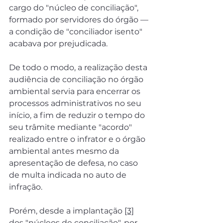
cargo do "núcleo de conciliação", 
formado por servidores do órgão — 
a condição de "conciliador isento" 
acabava por prejudicada.
De todo o modo, a realização desta 
audiência de conciliação no órgão 
ambiental servia para encerrar os 
processos administrativos no seu 
início, a fim de reduzir o tempo do 
seu trâmite mediante "acordo" 
realizado entre o infrator e o órgão 
ambiental antes mesmo da 
apresentação de defesa, no caso 
de multa indicada no auto de 
infração.
Porém, desde a implantação 
[3]
dos "núcleos de conciliação", por 