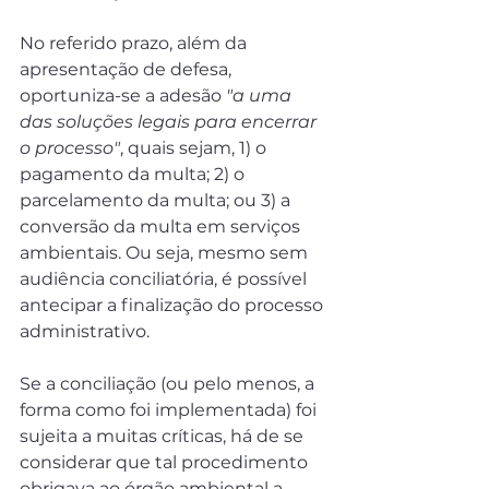
No referido prazo, além da 
apresentação de defesa, 
oportuniza-se a adesão 
"a uma 
das soluções legais para encerrar 
o processo"
, quais sejam, 1) o 
pagamento da multa; 2) o 
parcelamento da multa; ou 3) a 
conversão da multa em serviços 
ambientais. Ou seja, mesmo sem 
audiência conciliatória, é possível 
antecipar a finalização do processo 
administrativo.
Se a conciliação (ou pelo menos, a 
forma como foi implementada) foi 
sujeita a muitas críticas, há de se 
considerar que tal procedimento 
obrigava ao órgão ambiental a 