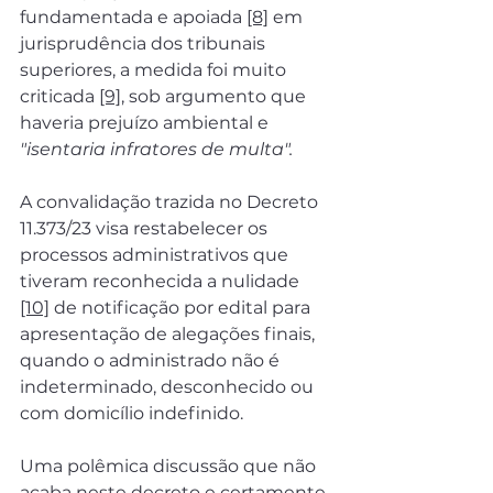
fundamentada e apoiada 
[8]
 em 
jurisprudência dos tribunais 
superiores, a medida foi muito 
criticada 
[9]
, sob argumento que 
haveria prejuízo ambiental e 
"isentaria infratores de multa".
A convalidação trazida no Decreto 
11.373/23 visa restabelecer os 
processos administrativos que 
tiveram reconhecida a nulidade 
[10]
 de notificação por edital para 
apresentação de alegações finais, 
quando o administrado não é 
indeterminado, desconhecido ou 
com domicílio indefinido.
Uma polêmica discussão que não 
acaba neste decreto e certamente 