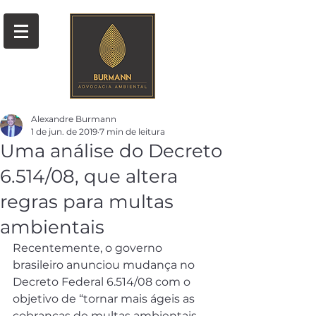
Alexandre Burmann
1 de jun. de 2019
7 min de leitura
Uma análise do Decreto
6.514/08, que altera
regras para multas
ambientais
Recentemente, o governo 
brasileiro anunciou mudança no 
Decreto Federal 6.514/08 com o 
objetivo de “tornar mais ágeis as 
cobranças de multas ambientais 