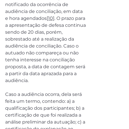
notificado da ocorrência de 
audiência de conciliação, em data 
e hora agendados
[10]
. O prazo para 
a apresentação de defesa continua 
sendo de 20 dias, porém, 
sobrestado até a realização da 
audiência de conciliação. Caso o 
autuado não compareça ou não 
tenha interesse na conciliação 
proposta, a data de contagem será 
a partir da data aprazada para a 
audiência.
Caso a audiência ocorra, dela será 
feita um termo, contendo: a) a 
qualificação dos participantes; b) a 
certificação de que foi realizada a 
análise preliminar da autuação; c) a 
certificação de explanação ao 