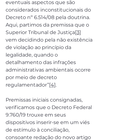
eventuais aspectos que são 
considerados inconstitucionais do 
Decreto nº 6.514/08 pela doutrina. 
Aqui, partimos da premissa que o 
Superior Tribunal de Justiça
[3]
vem decidindo pela não existência 
de violação ao princípio da 
legalidade, quando o 
detalhamento das infrações 
administrativas ambientais ocorre 
por meio de decreto 
regulamentador”
[4]
.
Premissas iniciais consignadas, 
verificamos que o Decreto Federal 
9.760/19 trouxe em seus 
dispositivos inserir-se em um viés 
de estímulo à conciliação, 
consoante redação do novo artigo 