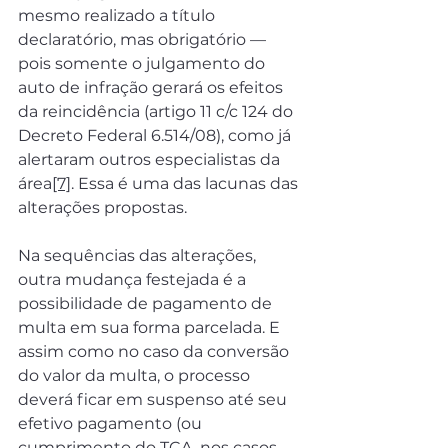
mesmo realizado a título 
declaratório, mas obrigatório — 
pois somente o julgamento do 
auto de infração gerará os efeitos 
da reincidência (artigo 11 c/c 124 do 
Decreto Federal 6.514/08), como já 
alertaram outros especialistas da 
área
[7]
. Essa é uma das lacunas das 
alterações propostas.
Na sequências das alterações, 
outra mudança festejada é a 
possibilidade de pagamento de 
multa em sua forma parcelada. E 
assim como no caso da conversão 
do valor da multa, o processo 
deverá ficar em suspenso até seu 
efetivo pagamento (ou 
cumprimento do TCA, nos casos 