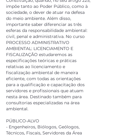
Constituição, quando, no seu artigo 225,
impõe tanto ao Poder Público, como à
sociedade, o dever de atuar na defesa
do meio ambiente. Além disso,
importante saber diferenciar as três
esferas da responsabilidade ambiental:
civil, penal e administrativa. No curso
PROCESSO ADMINISTRATIVO
AMBIENTAL: LICENCIAMENTO E
FISCALIZAÇÃO estudaremos as
especificações teóricas e práticas
relativas ao licenciamento e
fiscalização ambiental de maneira
eficiente, com todas as orientações
para a qualificação e capacitação dos
servidores e profissionais que atuam
nesta área. Destinado também para
consultorias especializadas na área
ambiental.
PÚBLICO-ALVO
- Engenheiros, Biólogos, Geólogos,
Técnicos, Fiscais, Servidores da Área